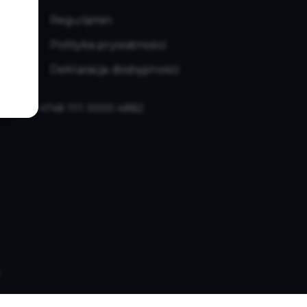
Regulamin
Polityka prywatności
Deklaracja dostępności
: 76 1240 4748 1111 0000 4882