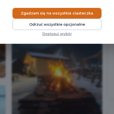
Zgadzam się na wszystkie ciasteczka
Odrzuć wszystkie opcjonalne
Dostosuj wybór