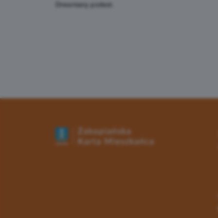
Drewniany podest.