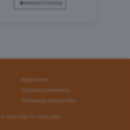
NAWIGUJ Z GOOGLE
Regulamin
Polityka prywatności
Deklaracja dostępności
: 76 1240 4748 1111 0000 4882