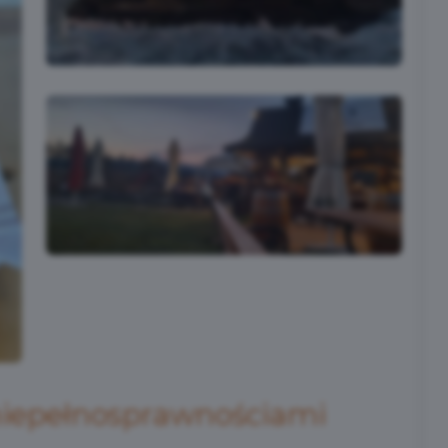
 niepełnosprawnościami