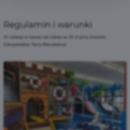
Regulamin i warunki
1h zabawy w naszej sali zabaw za 20 zł (przy okazaniu
Zakopiańskiej Karty Mieszkańca).