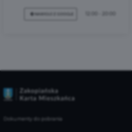
12:00 - 20:00
NAWIGUJ Z GOOGLE
Dokumenty do pobrania