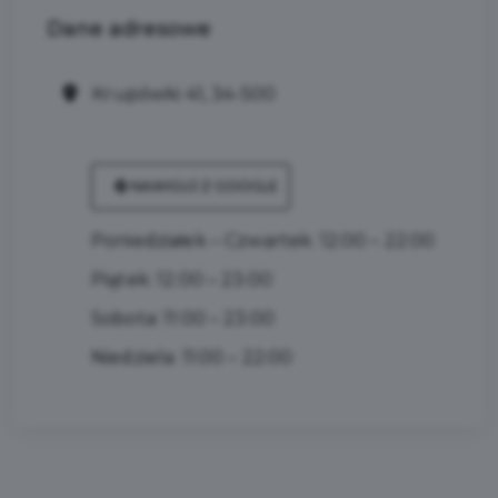
Dane
adresowe
Krupówki 41, 34-500
NAWIGUJ Z GOOGLE
Poniedziałek – Czwartek: 12:00 – 22:00
Piątek: 12:00 – 23:00
Sobota: 11:00 – 23:00
Niedziela: 11:00 – 22:00