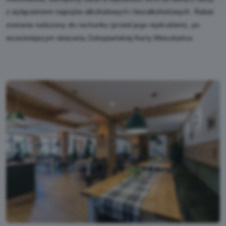
z wyłączeniem napojów alkoholowych i bezalkoholowych. Rabat
zostanie naliczony do rachunku (przed jego wydrukiem), po
wcześniejszym okazaniu Zakopiańskiej Karty Mieszkańca.