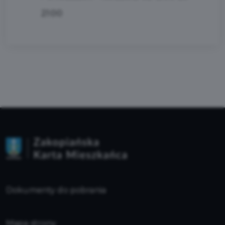
21:00
Dokumenty do pobrania
Mapa strony