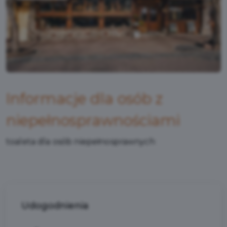
Informacje dla osób z
niepełnosprawnościami
toaleta dla osób niepełnosprawnych
Udogodnienia