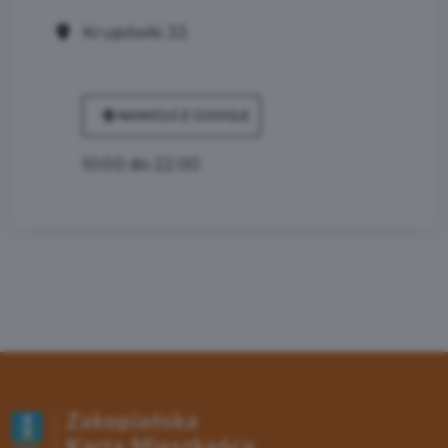
Krupówki 33
NAWIGUJ Z GOOGLE
10:00 do 22:00