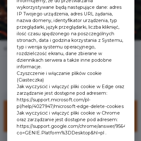
informujemy, że do przetwarzania
wykorzystywane będą następujące dane: adres
IP Twojego urządzenia, adres URL żądania,
nazwa domeny, identyfikator urządzenia, typ
przeglądarki, język przeglądarki, liczba kliknięć,
ilość czasu spędzonego na poszczególnych
stronach, data i godzina korzystania z Systemu,
typ i wersja systemu operacyjnego,
Home
Oferty
Restauracja Stek Chałupa
rozdzielczość ekranu, dane zbierane w
dziennikach serwera a także inne podobne
informacje.
Czyszczenie i włączanie plików cookie
(Ciasteczka)
Jak wyczyścić i włączyć pliki cookie w Edge oraz
zarządzanie jest dostępne pod adresem:
https://support.microsoft.com/pl-
15%
pl/help/4027947/microsoft-edge-delete-cookies
Jak wyczyścić i włączyć pliki cookie w Chrome
oraz zarządzanie jest dostępne pod adresem:
ZNIŻKI
https://support.google.com/chrome/answer/95647?
co=GENIE.Platform%3DDesktop&hl=pl .