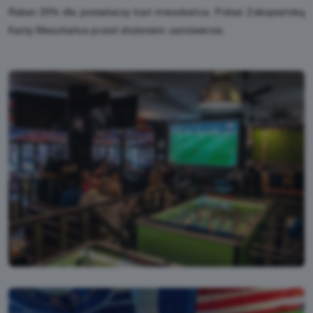
Rabat 20% dla posiadaczy kart mieszkańca. Pokaż Zakopiańską
Kartę Mieszkańca przed złożeniem zamówienia.