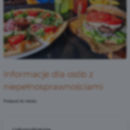
Informacje dla osób z
niepełnosprawnościami
Podjazd do lokalu