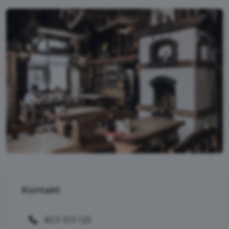
Kontakt
603 103 125