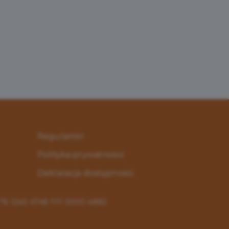
Regulamin
Polityka prywatności
Deklaracja dostępności
: 76 1240 4748 1111 0000 4882