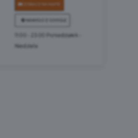
ZOBACZ NA MAPIE
NAWIGUJ Z GOOGLE
11:00 - 23:00 Poniedziałek -
Niedziela