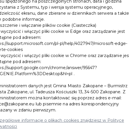
su spędzonego na poszczególnych stronach, data i godzina
zystania z Systemu, typ i wersja systemu operacyjnego,
dzielczość ekranu, dane zbierane w dziennikach serwera a takż
e podobne informacje.
szczenie i włączanie plików cookie (Ciasteczka)
 wyczyścić i włączyć pliki cookie w Edge oraz zarządzanie jest
tępne pod adresem:
ps://support.microsoft.com/pl-pl/help/4027947/microsoft-edge-
ete-cookies
 wyczyścić i włączyć pliki cookie w Chrome oraz zarządzanie jes
tępne pod adresem:
ps://support.google.com/chrome/answer/95647?
GENIE.Platform%3DDesktop&hl=pl .
zeń z subtelnym włoskim akcentem. Ceglane ściany, delikatne
inistratorem danych jest Gmina Miasto Zakopane – Burmistrz
sta Zakopane, ul. Tadeusza Kościuszki 13, 34-500 Zakopane. Z
e na romantyczną kolację, rodzinny obiad czy spotkanie z
inistratorem można kontaktować się poprzez adres e-mail:
ice@zakopane.eu lub pisemnie na adres korespondencyjny
w tradycyjnych włoskich smaków, przygotowanych z pasją.
azany w zdaniu pierwszym.
produktów oraz oryginalnych włoskich składników. Nasze
zegółowe informacje o plikach cookies znajdziesz w Polityce
 zadowolą nawet najbardziej wymagających smakoszy.
watności