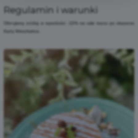
Regulamin i warunki
Oferujemy zniżkę w wysokości -10% na całe menu po okazaniu
Karty Mieszkańca.