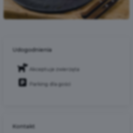
Udogodnienia
Akceptuje zwierzęta
Parking dla gości
Kontakt