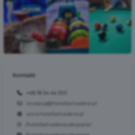
Kontakt
+48 18 54 44 300
recepcja@hotelbelvedere.pl
www.hotelbelvedere.pl
/hotelbelvederezakopane/