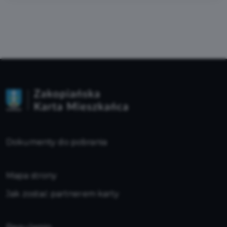
Dokumenty do pobrania
Mapa strony
Jak zostać partnerem karty