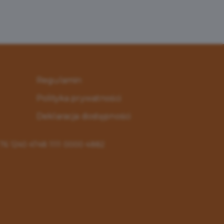
Regulamin
Polityka prywatności
Deklaracja dostępności
: 76 1240 4748 1111 0000 4882