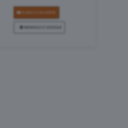
ZOBACZ NA MAPIE
NAWIGUJ Z GOOGLE