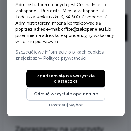
Administratorem danych jest Gmina Miasto
Zakopane – Burmistrz Miasta Zakopane, ul.
Tadeusza Kościuszki 13, 34-500 Zakopane. Z
04
Administratorem można kontaktować się
poprzez adres e-mail: office@zakopane.eu lub
sie
pisemnie na adres korespondencyjny wskazany
w zdaniu pierwszym.
Szczegółowe informacje o plikach cookies
znajdziesz w Polityce prywatności
Zgadzam się na wszystkie
ciasteczka
Odrzuć wszystkie opcjonalne
Dostosuj wybór
Zapraszamy na uroczysty