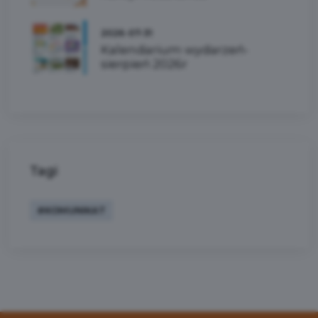
2026-07-31
Kalendarium wydarzeń-
sierpień 2026r
Tagi
#KOMUNIKAT