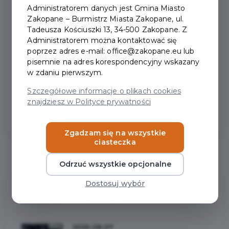
Administratorem danych jest Gmina Miasto
Zakopane – Burmistrz Miasta Zakopane, ul.
Tadeusza Kościuszki 13, 34-500 Zakopane. Z
Administratorem można kontaktować się
poprzez adres e-mail: office@zakopane.eu lub
pisemnie na adres korespondencyjny wskazany
w zdaniu pierwszym.
Szczegółowe informacje o plikach cookies
znajdziesz w Polityce prywatności
Zgadzam się na wszystkie
ciasteczka
Odrzuć wszystkie opcjonalne
Dostosuj wybór
Ostatnie
Aktualności
2026-08-07