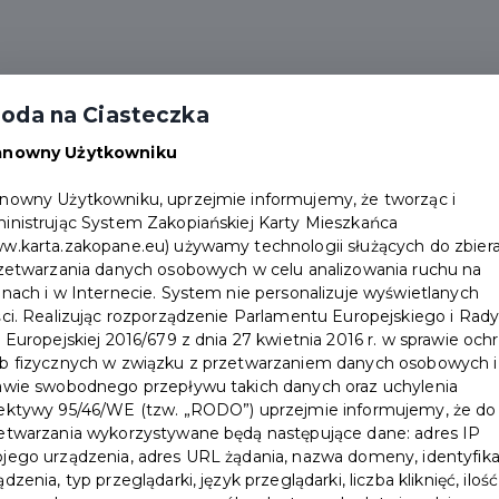
alności
Partnerzy
Pakiety
Duplikat karty
oda na Ciasteczka
Punkty obsługi
Załóż konto
anowny Użytkowniku
nowny Użytkowniku, uprzejmie informujemy, że tworząc i
m dla Burmistrza Miasta Zakopane Łukasza Filipowicza przyjęte jednogłośnie.
inistrując System Zakopiańskiej Karty Mieszkańca
w.karta.zakopane.eu) używamy technologii służących do zbiera
rzetwarzania danych osobowych w celu analizowania ruchu na
onach i w Internecie. System nie personalizuje wyświetlanych
ści. Realizując rozporządzenie Parlamentu Europejskiego i Rad
i Europejskiej 2016/679 z dnia 27 kwietnia 2016 r. w sprawie och
b fizycznych w związku z przetwarzaniem danych osobowych i
awie swobodnego przepływu takich danych oraz uchylenia
ektywy 95/46/WE (tzw. „RODO”) uprzejmie informujemy, że do
etwarzania wykorzystywane będą następujące dane: adres IP
jego urządzenia, adres URL żądania, nazwa domeny, identyfika
ądzenia, typ przeglądarki, język przeglądarki, liczba kliknięć, ilość