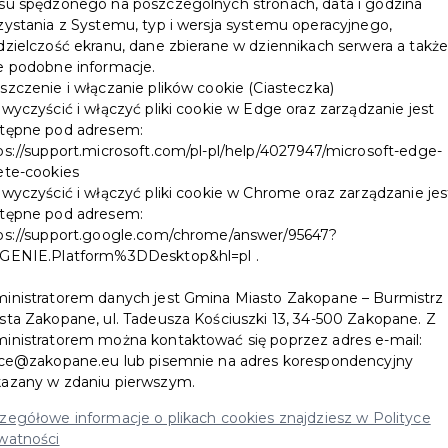
su spędzonego na poszczególnych stronach, data i godzina
zystania z Systemu, typ i wersja systemu operacyjnego,
dzielczość ekranu, dane zbierane w dziennikach serwera a takż
e podobne informacje.
szczenie i włączanie plików cookie (Ciasteczka)
 wyczyścić i włączyć pliki cookie w Edge oraz zarządzanie jest
tępne pod adresem:
ps://support.microsoft.com/pl-pl/help/4027947/microsoft-edge-
ete-cookies
 wyczyścić i włączyć pliki cookie w Chrome oraz zarządzanie jes
tępne pod adresem:
ps://support.google.com/chrome/answer/95647?
GENIE.Platform%3DDesktop&hl=pl .
inistratorem danych jest Gmina Miasto Zakopane – Burmistrz
sta Zakopane, ul. Tadeusza Kościuszki 13, 34-500 Zakopane. Z
inistratorem można kontaktować się poprzez adres e-mail:
ice@zakopane.eu lub pisemnie na adres korespondencyjny
azany w zdaniu pierwszym.
zegółowe informacje o plikach cookies znajdziesz w Polityce
watności