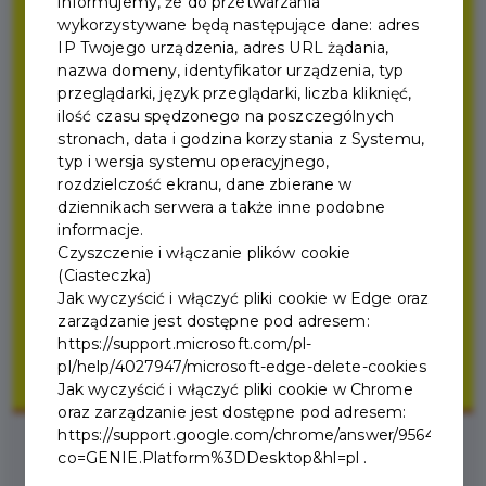
informujemy, że do przetwarzania
wykorzystywane będą następujące dane: adres
IP Twojego urządzenia, adres URL żądania,
nazwa domeny, identyfikator urządzenia, typ
przeglądarki, język przeglądarki, liczba kliknięć,
ilość czasu spędzonego na poszczególnych
stronach, data i godzina korzystania z Systemu,
typ i wersja systemu operacyjnego,
rozdzielczość ekranu, dane zbierane w
dziennikach serwera a także inne podobne
informacje.
Czyszczenie i włączanie plików cookie
(Ciasteczka)
Jak wyczyścić i włączyć pliki cookie w Edge oraz
zarządzanie jest dostępne pod adresem:
https://support.microsoft.com/pl-
pl/help/4027947/microsoft-edge-delete-cookies
Jak wyczyścić i włączyć pliki cookie w Chrome
oraz zarządzanie jest dostępne pod adresem:
https://support.google.com/chrome/answer/95647?
co=GENIE.Platform%3DDesktop&hl=pl .
2026-06-09