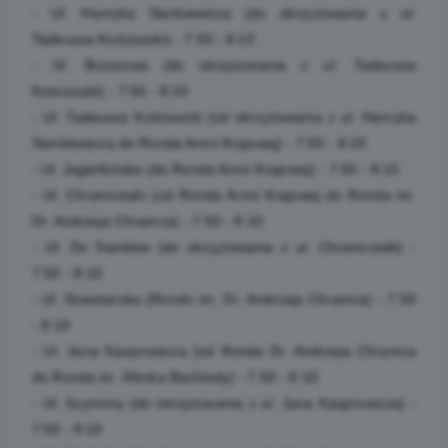
- Ul. Henryka Sienkiewicza (do skrzyżowania z ul.
Tadeusza Kościuszki) - 7:50 - 8:10
- Ul. Brzozowa (do skrzyżowania z ul. Tadeusza
Kościuszki) - 7:50 - 8:10
- Ul. Tadeusza Kościuszki (od skrzyżowania z ul. Henryka
Sienkiewicza do Ronda Armii Krajowej) - 7:50 - 8:10
- Ul. Jagiellońska (do Ronda Armii Krajowej) - 7:50 - 8:10
- Ul. Chramcówki (od Ronda Armii Krajowej do Ronda im.
Dr. Andrzeja Chramca) - 7:50 - 8:10
- Ul. Do Samków (do skrzyżowania z ul. Chramcówki) -
7:50 - 8:10
- Ul. Nowotarska (Rondo im. Dr. Andrzeja Chramca) - 7:50
- 8:10
- Ul. Jana Kasprowicza (od Ronda Dr. Andrzeja Chramca
do Ronda im. Klimka Bachledy) - 7:50 - 8:10
- Ul. Szymony (do skrzyżowania z ul. Jana Kasprowicza) -
7:50 - 8:10