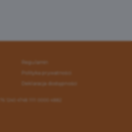
Regulamin
Polityka prywatności
Deklaracja dostępności
: 76 1240 4748 1111 0000 4882