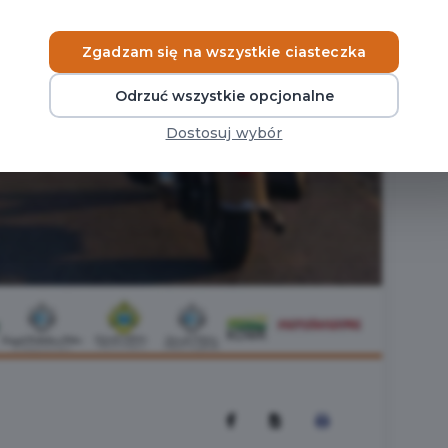
Zgadzam się na wszystkie ciasteczka
Odrzuć wszystkie opcjonalne
Dostosuj wybór