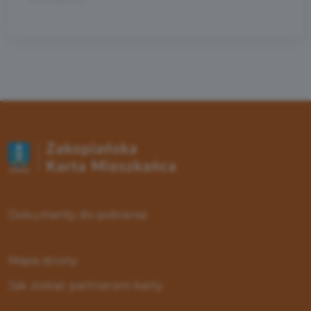
Dokumenty do pobrania
Mapa strony
Jak zostać partnerem karty