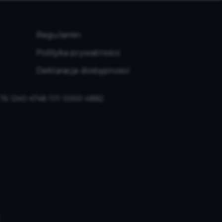
Regulamin
Polityka prywatności
Deklaracja dostępności
: 76 1240 4748 1111 0000 4882