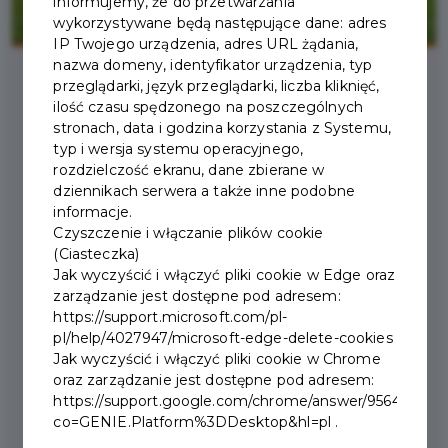
informujemy, że do przetwarzania
wykorzystywane będą następujące dane: adres
IP Twojego urządzenia, adres URL żądania,
nazwa domeny, identyfikator urządzenia, typ
przeglądarki, język przeglądarki, liczba kliknięć,
ilość czasu spędzonego na poszczególnych
2026-07-08
stronach, data i godzina korzystania z Systemu,
typ i wersja systemu operacyjnego,
JOGA POD TATRAMI
rozdzielczość ekranu, dane zbierane w
dziennikach serwera a także inne podobne
informacje.
Czyszczenie i włączanie plików cookie
(Ciasteczka)
Jak wyczyścić i włączyć pliki cookie w Edge oraz
zarządzanie jest dostępne pod adresem:
https://support.microsoft.com/pl-
pl/help/4027947/microsoft-edge-delete-cookies
Jak wyczyścić i włączyć pliki cookie w Chrome
oraz zarządzanie jest dostępne pod adresem:
https://support.google.com/chrome/answer/95647?
co=GENIE.Platform%3DDesktop&hl=pl .