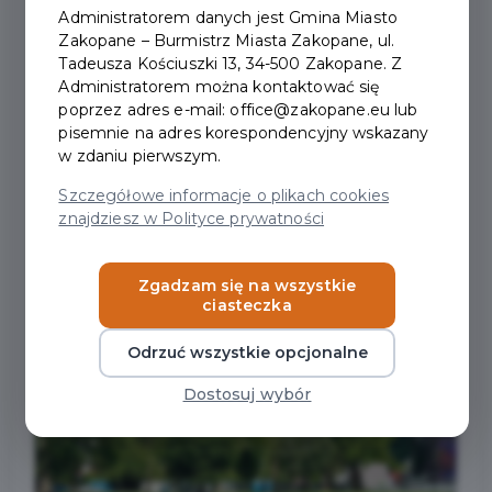
Administratorem danych jest Gmina Miasto
Zakopane – Burmistrz Miasta Zakopane, ul.
Tadeusza Kościuszki 13, 34-500 Zakopane. Z
Administratorem można kontaktować się
poprzez adres e-mail: office@zakopane.eu lub
pisemnie na adres korespondencyjny wskazany
w zdaniu pierwszym.
Szczegółowe informacje o plikach cookies
znajdziesz w Polityce prywatności
Zgadzam się na wszystkie
ciasteczka
Odrzuć wszystkie opcjonalne
Dostosuj wybór