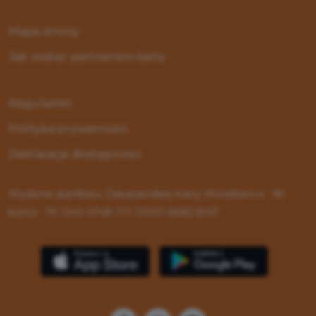
Mapa strony
Jak zostać partnerem karty
Regulamin
Polityka prywatności
Deklaracja dostępności
Wydanie duplikatu Zakopiańskiej Karty Mieszkańca - Nr
konta : 76 1240 4748 1111 0000 4882 8147