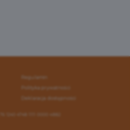
Regulamin
Polityka prywatności
Deklaracja dostępności
: 76 1240 4748 1111 0000 4882