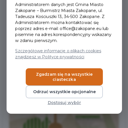
Administratorem danych jest Gmina Miasto
Zakopane – Burmistrz Miasta Zakopane, ul.
Tadeusza Kościuszki 13, 34-500 Zakopane. Z
Administratorem można kontaktować się
poprzez adres e-mail: office@zakopane.eu lub
pisemnie na adres korespondencyjny wskazany
w zdaniu pierwszym.
Szczegółowe informacje o plikach cookies
znajdziesz w Polityce prywatności
Zgadzam się na wszystkie
ciasteczka
Odrzuć wszystkie opcjonalne
Dostosuj wybór