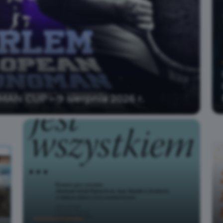
Czytaj więcej
 CUP – 9 sierpnia 2026 r.
Czytaj więcej