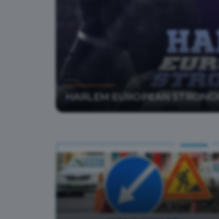
HARLEM EUROPEAN STRONGMAN
Czytaj więcej