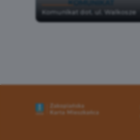
Komunikat dot. ul. Walkosze