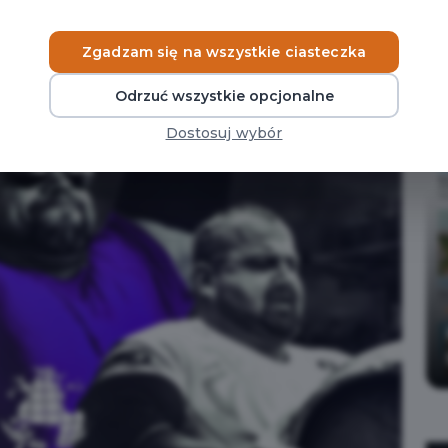
Aktualności
Zgadzam się na wszystkie ciasteczka
Odrzuć wszystkie opcjonalne
Dostosuj wybór
Czytaj więcej