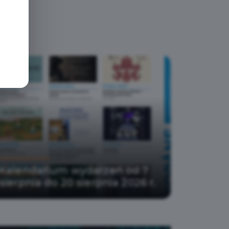
Kalendarium wydarzeń od 7
sierpnia do 20 sierpnia 2026 r.